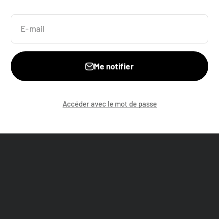
E-mail
Me notifier
Accéder avec le mot de passe