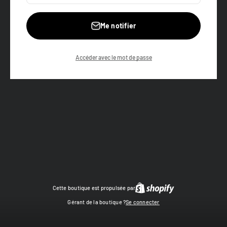
Me notifier
Accéder avec le mot de passe
Cette boutique est propulsée par
Gérant de la boutique ?
Se connecter