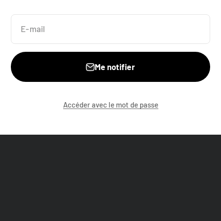
E-mail
Me notifier
Accéder avec le mot de passe