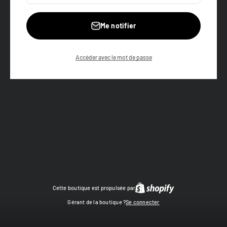
Me notifier
Accéder avec le mot de passe
Cette boutique est propulsée par
Gérant de la boutique ?
Se connecter