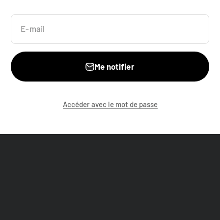
E-mail
Me notifier
Accéder avec le mot de passe